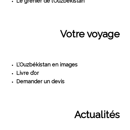
Le grenier de l’Ouzbékistan
Votre voyage
L’Ouzbékistan en images
Livre d’or
Demander un devis
Actualités