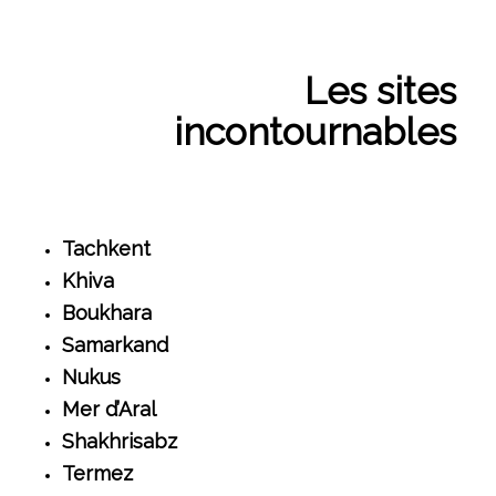
Les sites
incontournables
Tachkent
Khiva
Boukhara
Samarkand
Nukus
Mer d’Aral
Shakhrisabz
Termez