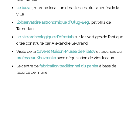
Le bazar
, marché local, un des sites les plus animés de la
ville
L’observatoire astronomique d’Ulug-Beg
, petit-fils de
Tamerlan.
Le site archéologique d’Afrosiab
sur les vestiges de l’antique
citée construite par Alexandre Le Grand
Visite de la
Cave et Maison-Musée de Filatov
et les chais du
professeur Khovrenko
avec dégustation de vins locaux
Le centre de
fabrication traditionnel du papier
à base de
l’écorce de murier