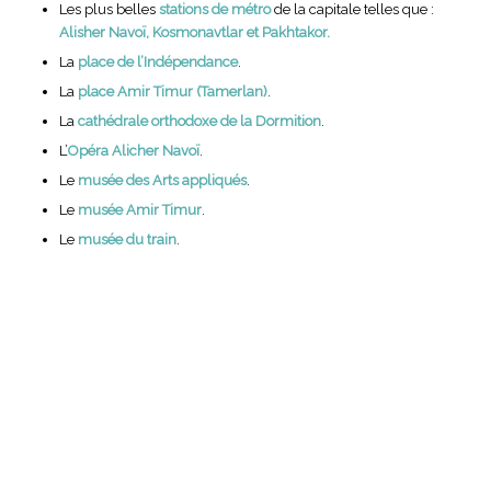
Les plus belles
stations de métro
de la capitale telles que :
Alisher Navoï, Kosmonavtlar et Pakhtakor.
La
place de l’Indépendance
.
La
place Amir Timur (Tamerlan)
.
La
cathédrale orthodoxe de la Dormition
.
L’
Opéra Alicher Navoï
.
Le
musée des Arts appliqués
.
Le
musée Amir Timur
.
Le
musée du train
.