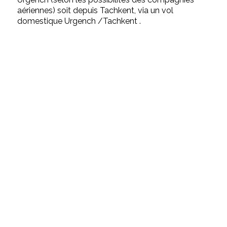
aériennes) soit depuis Tachkent, via un vol
domestique Urgench /Tachkent .