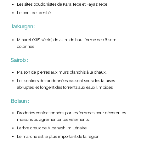
Les sites bouddhistes de Kara Tepe et Fayaz Tepe
Le pont de l’amitié
Jarkurgan :
e
Minaret (XII
siècle) de 22 m de haut formé de 16 semi-
colonnes
Saïrob :
Maison de pierres aux murs blanchis à la chaux.
Les sentiers de randonnées passent sous des falaises
abruptes, et longent des torrents aux eaux limpides.
Boïsun :
Broderies confectionnées par les femmes pour décorer les
maisons ou agrémenter les vêtements.
L’arbre creux de Alpanysh, millénaire.
Le marché est le plus important de la région.