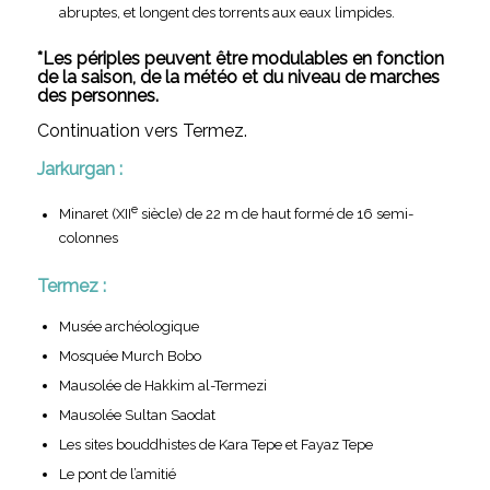
abruptes, et longent des torrents aux eaux limpides.
*Les périples peuvent être modulables en fonction
de la saison, de la météo et du niveau de marches
des personnes.
Continuation vers Termez.
Jarkurgan :
e
Minaret (XII
siècle) de 22 m de haut formé de 16 semi-
colonnes
Termez :
Musée archéologique
Mosquée Murch Bobo
Mausolée de Hakkim al-Termezi
Mausolée Sultan Saodat
Les sites bouddhistes de Kara Tepe et Fayaz Tepe
Le pont de l’amitié