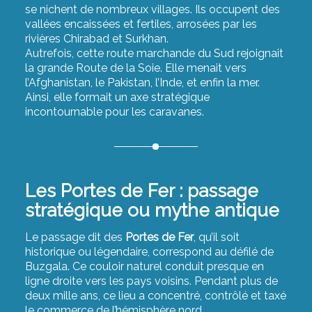
se nichent de nombreux villages. Ils occupent des
vallées encaissées et fertiles, arrosées par les
rivières Chirabad et Surkhan.
Autrefois, cette route marchande du Sud rejoignait
la grande Route de la Soie. Elle menait vers
l’Afghanistan, le Pakistan, l’Inde, et enfin la mer.
Ainsi, elle formait un axe stratégique
incontournable pour les caravanes.
Les Portes de Fer : passage
stratégique ou mythe antique
Le passage dit des
Portes de Fer
, qu’il soit
historique ou légendaire, correspond au défilé de
Buzgala. Ce couloir naturel conduit presque en
ligne droite vers les pays voisins. Pendant plus de
deux mille ans, ce lieu a concentré, contrôlé et taxé
le commerce de l’hémisphère nord.