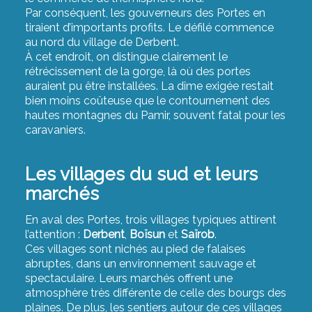
Par conséquent, les gouverneurs des Portes en
tiraient d’importants profits. Le défilé commence
au nord du village de Derbent.
À cet endroit, on distingue clairement le
rétrécissement de la gorge, là où des portes
auraient pu être installées. La dîme exigée restait
bien moins coûteuse que le contournement des
hautes montagnes du Pamir, souvent fatal pour les
caravaniers.
Les villages du sud et leurs
marchés
En aval des Portes, trois villages typiques attirent
l’attention :
Derbent
,
Boïsun
et
Saïrob
.
Ces villages sont nichés au pied de falaises
abruptes, dans un environnement sauvage et
spectaculaire. Leurs marchés offrent une
atmosphère très différente de celle des bourgs des
plaines. De plus, les sentiers autour de ces villages