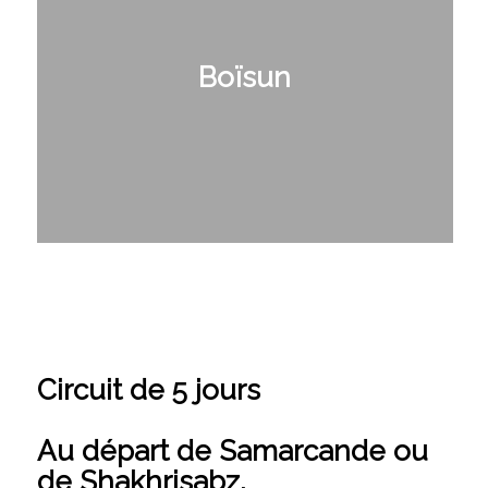
Boïsun
Circuit de 5 jours
Au départ de Samarcande ou
de Shakhrisabz.