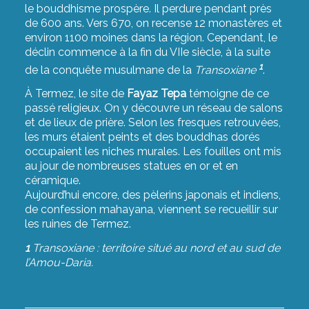
le bouddhisme prospère. Il perdure pendant près
de 600 ans. Vers 670, on recense 12 monastères et
environ 1100 moines dans la région. Cependant, le
déclin commence à la fin du VIIe siècle, à la suite
1
de la conquête musulmane de la
Transoxiane
.
À Termez, le site de
Fayaz Tepa
témoigne de ce
passé religieux. On y découvre un réseau de salons
et de lieux de prière. Selon les fresques retrouvées,
les murs étaient peints et des bouddhas dorés
occupaient les niches murales. Les fouilles ont mis
au jour de nombreuses statues en or et en
céramique.
Aujourd’hui encore, des pèlerins japonais et indiens,
de confession mahayana, viennent se recueillir sur
les ruines de Termez.
1
Transoxiane : territoire situé au nord et au sud de
l’Amou-Daria.