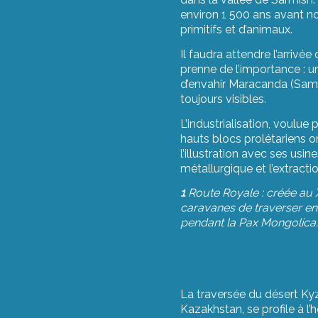
environ 1 500 ans avant no
primitifs et d’animaux.
Il faudra attendre l’arrivé
prenne de l’importance : un
d’envahir Maracanda (Samar
toujours visibles.
L’industrialisation, voulue
hauts blocs prolétariens o
l’illustration avec ses us
métallurgique et l’extracti
1
Route Royale : créée au 
caravanes de traverser en
pendant la Pax Mongolica. 
La traversée du désert Kyzy
Kazakhstan, se profile à l’