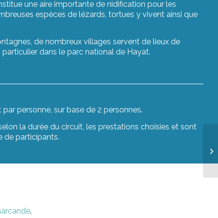
nstitue une aire importante de nidification pour les
mbreuses espèces de lézards, tortues y vivent ainsi que
ontagnes, de nombreux villages servent de lieux de
particulier dans le parc national de Hayat.
et par personne, sur base de 2 personnes.
lon la durée du circuit, les prestations choisies et sont
 de participants.
arcande
.