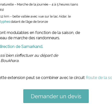
 naturelle – Marche de la journée – 4 à 5 heures (sans
ts)
12 km – belle vallée avec vue sur le lac Aïdar, le
glyphes
datant de l’âge de bronze
nt modulables en fonction de la saison, de
veau de marche des randonneurs.
 direction de Samarkand.
ussi bien s’effectuer au départ de
 Boukhara.
ette extension peut se combiner avec le circuit
Route de la so
Demander un devis