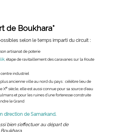
rt de Boukhara*
ossibles selon le temps imparti du circuit :
 son artisanat de poterie
lik
, étape de ravitaillement des caravanes sur la Route
, centre industriel
a plus ancienne ville au nord du pays : célèbre lieu de
e
le X
siècle, elle est aussi connue pour sa source d’eau
lmans et pour les ruines d’une forteresse construite
andre le Grand
en direction de Samarkand.
ussi bien s’effectuer au départ de
 Boukhara.