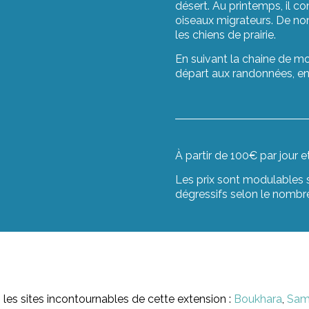
désert. Au printemps, il co
oiseaux migrateurs. De no
les chiens de prairie.
En suivant la chaine de m
départ aux randonnées, en 
À partir de 100€ par jour 
Les prix sont modulables se
dégressifs selon le nombre
 les sites incontournables de cette extension :
Boukhara
,
Sam