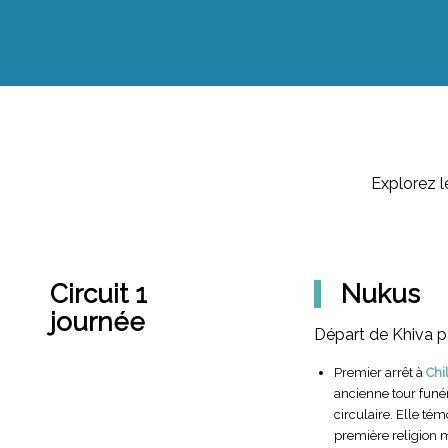
Explorez l
Circuit 1
Nukus
journée
Départ de Khiva pa
Premier arrêt à
Chi
ancienne tour funér
circulaire. Elle tém
première religion 