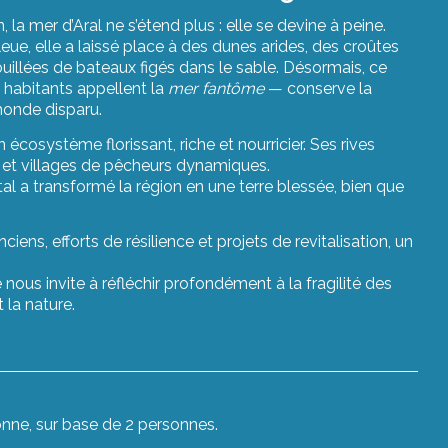
la mer d’Aral ne s’étend plus : elle se devine à peine.
eue, elle a laissé place à des dunes arides, des croûtes
ouillées de bateaux figés dans le sable. Désormais, ce
habitants appellent la
mer fantôme
— conserve la
onde disparu.
un écosystème florissant, riche et nourricier. Ses rives
s et villages de pêcheurs dynamiques.
tal a transformé la région en une terre blessée, bien que
nciens, efforts de résilience et projets de revitalisation, un
 nous invite à réfléchir profondément à la fragilité des
 la nature.
onne, sur base de 2 personnes.