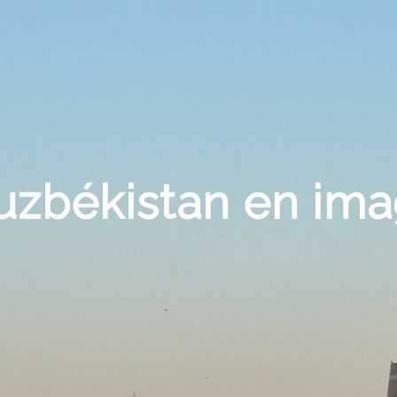
uzbékistan en im