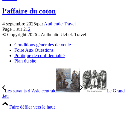
l’affaire du coton
4 septembre 2025
/
par
Authentic Travel
Page 1 sur 2
1
2
© Copyright 2026 - Authentic Uzbek Travel
Conditions générales de vente
Foire Aux Questions
Politique de confidentialité
Plan du site
Les savants d’Asie centrale
Le Grand
Jeu
Faire défiler vers le haut