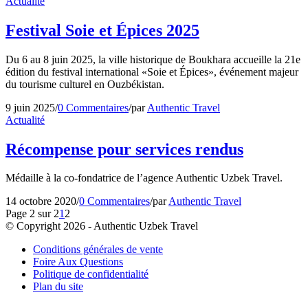
Actualité
Festival Soie et Épices 2025
Du 6 au 8 juin 2025, la ville historique de Boukhara accueille la 21e
édition du festival international «Soie et Épices», événement majeur
du tourisme culturel en Ouzbékistan.
9 juin 2025
/
0 Commentaires
/
par
Authentic Travel
Actualité
Récompense pour services rendus
Médaille à la co-fondatrice de l’agence Authentic Uzbek Travel.
14 octobre 2020
/
0 Commentaires
/
par
Authentic Travel
Page 2 sur 2
1
2
© Copyright 2026 - Authentic Uzbek Travel
Conditions générales de vente
Foire Aux Questions
Politique de confidentialité
Plan du site