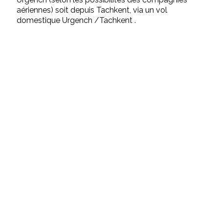
aériennes) soit depuis Tachkent, via un vol
domestique Urgench /Tachkent .