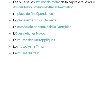
Les plus belles
stations de métro
de la capitale telles que :
Alisher Navoï, Kosmonavtlar et Pakhtakor.
La
place de l’Indépendance
.
La
place Amir Timur (Tamerlan)
.
La
cathédrale orthodoxe de la Dormition
.
L’
Opéra Alicher Navoï
.
Le
musée des Arts appliqués
.
Le
musée Amir Timur
.
Le
musée du train
.