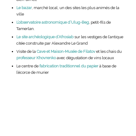
Le bazar
, marché local, un des sites les plus animés de la
ville
L’observatoire astronomique d’Ulug-Beg
, petit-fils de
Tamerlan.
Le site archéologique d’Afrosiab
sur les vestiges de l’antique
citée construite par Alexandre Le Grand
Visite de la
Cave et Maison-Musée de Filatov
et les chais du
professeur Khovrenko
avec dégustation de vins locaux
Le centre de
fabrication traditionnel du papier
à base de
l’écorce de murier