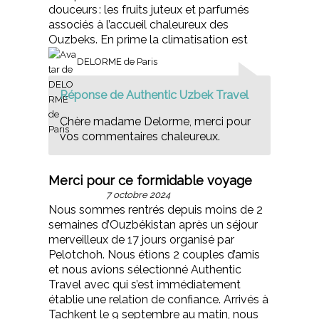
douceurs : les fruits juteux et parfumés
associés à l’accueil chaleureux des
Ouzbeks. En prime la climatisation est
DELORME de Paris
Réponse de Authentic Uzbek Travel
Chère madame Delorme, merci pour
vos commentaires chaleureux.
Merci pour ce formidable voyage
7 octobre 2024
Nous sommes rentrés depuis moins de 2
semaines d’Ouzbékistan après un séjour
merveilleux de 17 jours organisé par
Pelotchoh. Nous étions 2 couples d’amis
et nous avions sélectionné Authentic
Travel avec qui s’est immédiatement
établie une relation de confiance. Arrivés à
Tachkent le 9 septembre au matin, nous