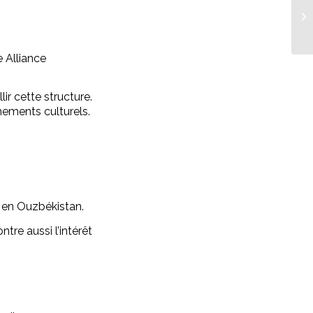
e Alliance
ir cette structure.
nements culturels.
 en Ouzbékistan.
re aussi l’intérêt