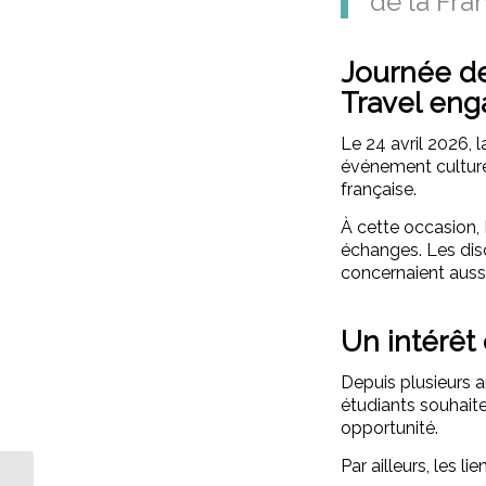
de la Fra
Journée de
Travel eng
Le 24 avril 2026, 
événement culturel
française.
À cette occasion, 
échanges. Les dis
concernaient aussi
Un intérêt 
Depuis plusieurs a
étudiants souhait
opportunité.
Par ailleurs, les l