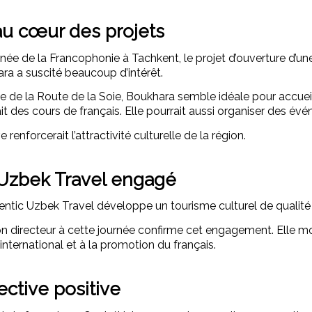
u cœur des projets
née de la Francophonie à Tachkent, le projet d’ouverture d’un
ra a suscité beaucoup d’intérêt.
 de la Route de la Soie, Boukhara semble idéale pour accueill
it des cours de français. Elle pourrait aussi organiser des évé
ive renforcerait l’attractivité culturelle de la région.
Uzbek Travel engagé
entic Uzbek Travel développe un tourisme culturel de qualité
 directeur à cette journée confirme cet engagement. Elle mont
international et à la promotion du français.
ctive positive