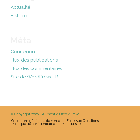
Actualité
Histoire
Méta
Connexion
Flux des publications
Flux des commentaires
Site de WordPress-FR
© Copyright 2026 - Authentic Uzbek Travel
Conditions générales de vente
Foire Aux Questions
Politique de confidentialité
Plan du site