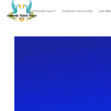
Qui sommes-nous ?
Explorez nos circuits
Les site