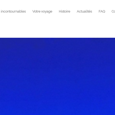
s incontournables
Votre voyage
Histoire
Actualités
FAQ
Co