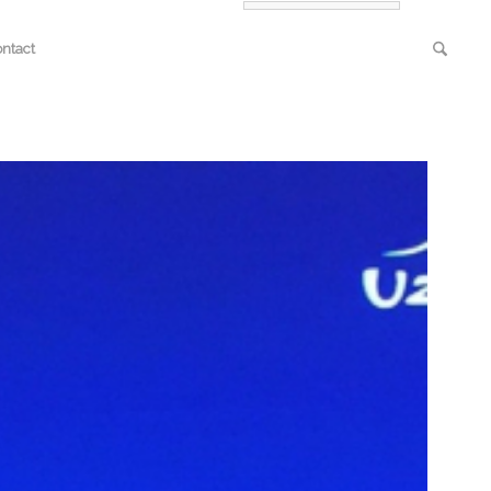
ntact